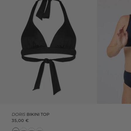
DORIS
BIKINI TOP
35,00 €
C