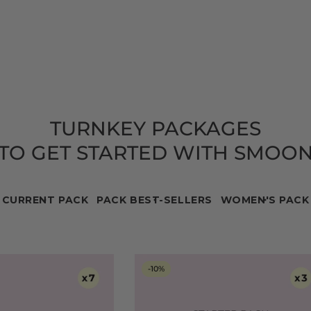
TURNKEY PACKAGES
TO GET STARTED WITH SMOO
CURRENT PACK
PACK BEST-SELLERS
WOMEN'S PACK
-10%